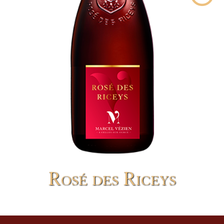
Rosé des Riceys