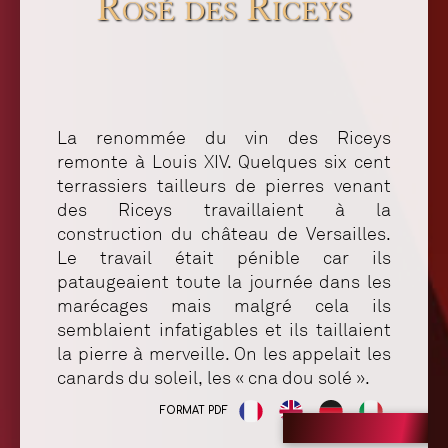
Rosé des Riceys
La renommée du vin des Riceys
remonte à Louis XIV. Quelques six cent
terrassiers tailleurs de pierres venant
des Riceys travaillaient à la
construction du château de Versailles.
Le travail était pénible car ils
pataugeaient toute la journée dans les
marécages mais malgré cela ils
semblaient infatigables et ils taillaient
la pierre à merveille. On les appelait les
canards du soleil, les « cna dou solé ».
FORMAT PDF