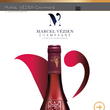
Marcel VÉZIEN Champagne
à Celles-sur-Ource